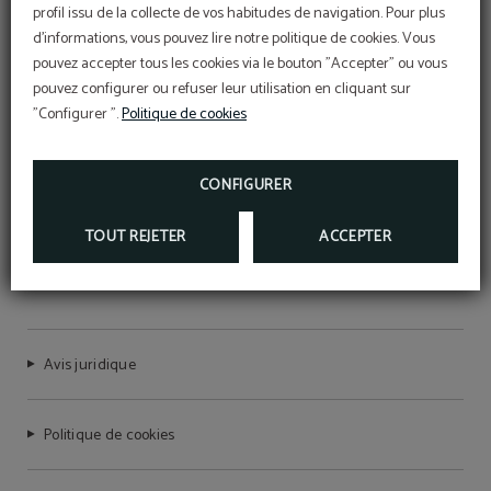
profil issu de la collecte de vos habitudes de navigation. Pour plus
d'informations, vous pouvez lire notre politique de cookies. Vous
pouvez accepter tous les cookies via le bouton "Accepter" ou vous
pouvez configurer ou refuser leur utilisation en cliquant sur
"Configurer ".
Politique de cookies
CONFIGURER
TOUT REJETER
ACCEPTER
HOTEL STERLING
Avis juridique
Politique de cookies