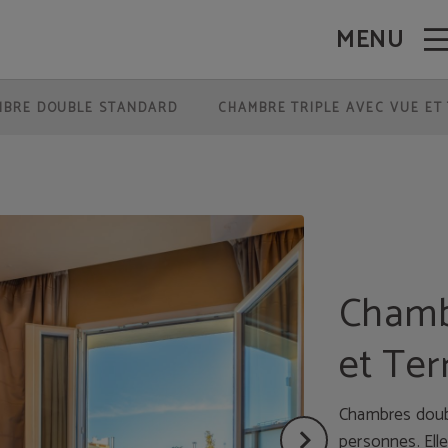
MENU
 Site Web Officiel.
MBRE DOUBLE STANDARD
CHAMBRE TRIPLE AVEC VUE ET
Chamb
et Ter
Chambres doub
personnes. Ell