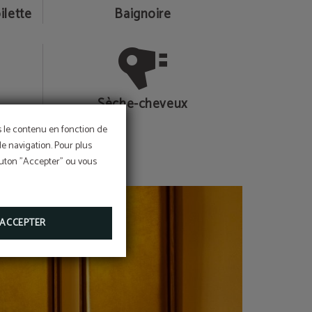
ilette
Baignoire
Sèche-cheveux
ns le contenu en fonction de
de navigation. Pour plus
bouton "Accepter" ou vous
ACCEPTER