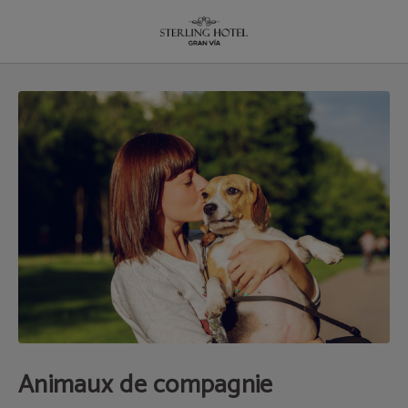
Animaux De Compagnie de l´Hôtel Hotel Sterling à Madrid. Site Web Officiel.
Animaux de compagnie