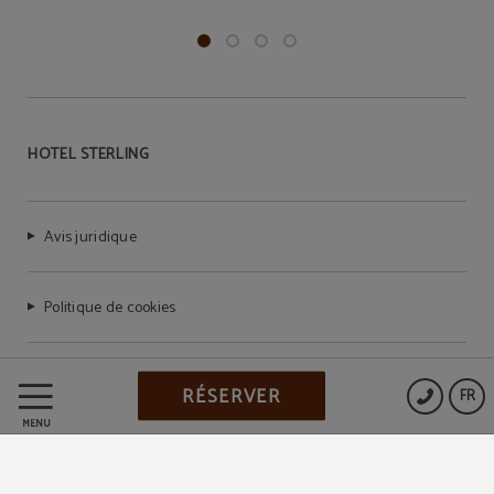
HOTEL STERLING
Avis juridique
Politique de cookies
Protection des données
RÉSERVER
FR
MENU
Powered by Keytel