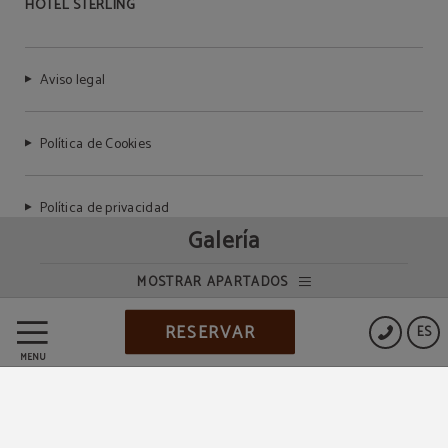
HOTEL STERLING
Aviso legal
Política de Cookies
Política de privacidad
Galería
MOSTRAR APARTADOS
Powered by Keytel
RESERVAR
ES
Compra segura
MENÚ