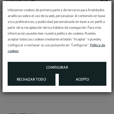
CONTACTO
Utilizamos cookies de primera parte y de terceros para finalidades
analíticas sobre el uso de la web, personalizar el contenido en base
SERVICIOS
a tus preferencias, y publicidad personalizada en base a un perfil a
partir de la recopilación de tus hábitos de navegación. Para más
información puedes leer nuestra política de cookies. Puedes
HOTELES
aceptar todas las cookies mediante el botón “Aceptar” o puedes
configurar o rechazar su uso pulsando en “Configurar”.
Política de
cookies
CONFIGURAR
RECHAZAR TODO
ACEPTO