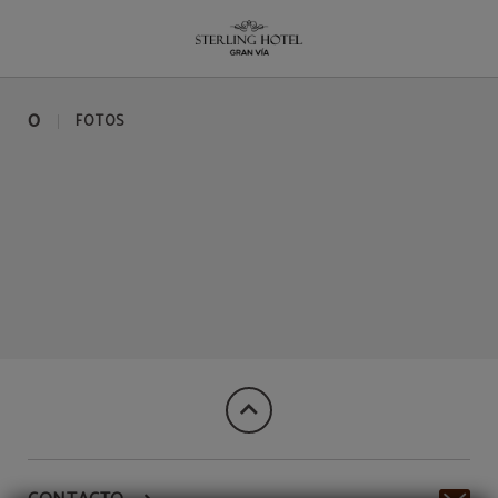
Madrid del Hotel Sterling en Madrid. Web Oficial.
0
FOTOS