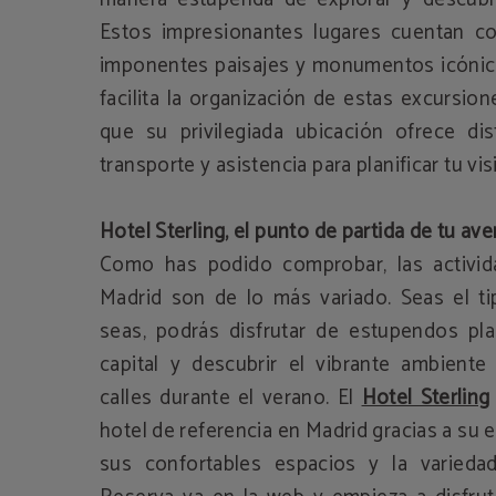
Estos impresionantes lugares cuentan con
imponentes paisajes y monumentos icónic
facilita la organización de estas excursio
que su privilegiada ubicación ofrece di
transporte y asistencia para planificar tu visi
Hotel Sterling, el punto de partida de tu av
Como has podido comprobar, las activi
Madrid son de lo más variado. Seas el ti
seas, podrás disfrutar de estupendos pla
capital y descubrir el vibrante ambient
calles durante el verano. El
Hotel Sterling
hotel de referencia en Madrid gracias a su 
sus confortables espacios y la variedad