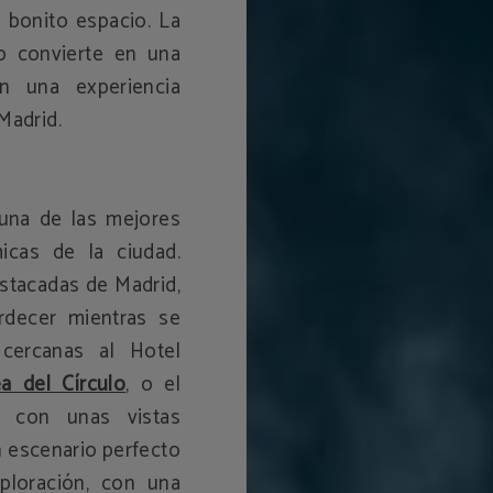
 bonito espacio. La
 convierte en una
n una experiencia
Madrid.
 una de las mejores
icas de la ciudad.
stacadas de Madrid,
decer mientras se
cercanas al Hotel
a del Círculo
, o el
, con unas vistas
 escenario perfecto
ploración, con una