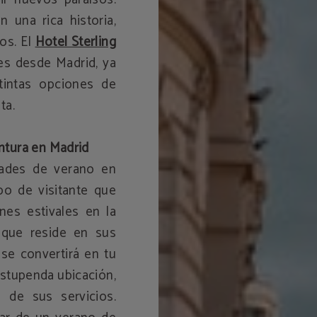
 una rica historia,
os. El
Hotel Sterling
nes desde Madrid, ya
stintas opciones de
ta.
entura en Madrid
dades de verano en
po de visitante que
nes estivales en la
e que reside en sus
se convertirá en tu
estupenda ubicación,
 de sus servicios.