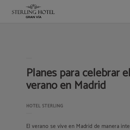
Planes Para Celebrar El Inicio Del Verano En Madrid del Hotel Sterling en Madri
Planes para celebrar el
verano en Madrid
El verano se vive en Madrid de manera inte