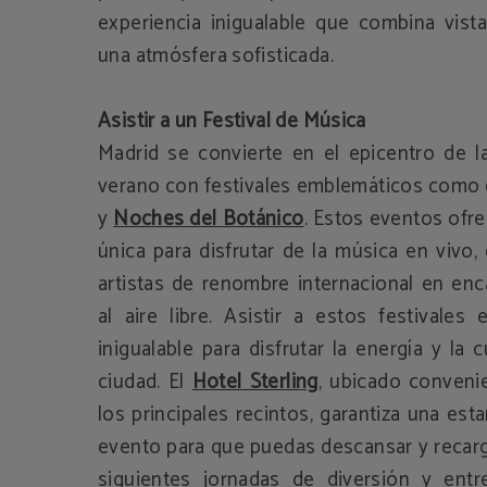
experiencia inigualable que combina vist
una atmósfera sofisticada.
Asistir a un Festival de Música
Madrid se convierte en el epicentro de l
verano con festivales emblemáticos como 
y
Noches del Botánico
. Estos eventos ofr
única para disfrutar de la música en vivo
artistas de renombre internacional en en
al aire libre. Asistir a estos festivales
inigualable para disfrutar la energía y la 
ciudad. El
Hotel Sterling
, ubicado conveni
los principales recintos, garantiza una est
evento para que puedas descansar y recarg
siguientes jornadas de diversión y entr