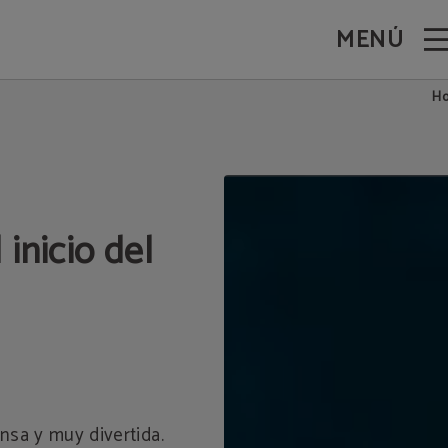
MENÚ
d. Web Oficial.
H
 inicio del
nsa y muy divertida.