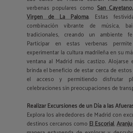
verbenas populares como
San Cayetano
Virgen de La Paloma
. Estas festivi
combinación vibrante de música, bai
tradicionales, creando un ambiente fe
Participar en estas verbenas permite
experimentar la cultura madrileña en su m
ventana al Madrid más castizo. Alojarse e
brinda el beneficio de estar cerca de estos
el acceso y permitiendo disfrutar 
celebraciones sin preocupaciones de trans
Realizar Excursiones de un Día a las Afuera
Explora los alrededores de Madrid con exc
destinos cercanos como
El Escorial
,
Aranju
manera estupenda de explorar y descubri