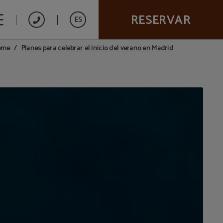
RESERVAR
ES
Planes para celebrar el inicio del verano en Madrid
ome