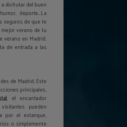
 a disfrutar del buen
, humor, deporte…La
s seguros de que te
el mejor verano de tu
de verano en Madrid.
rta de entrada a las
rdes de Madrid. Este
cciones principales,
tal
, el encantador
 visitantes pueden
a por el estanque,
narios o simplemente