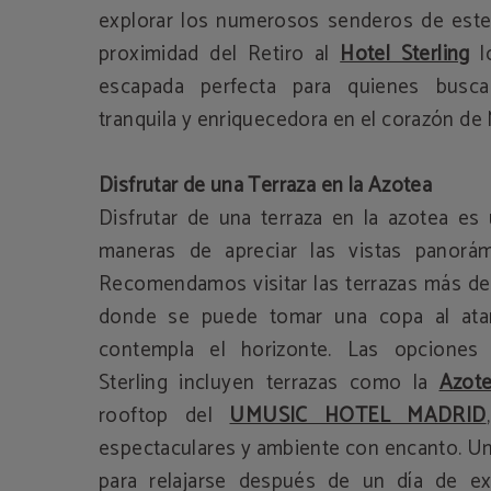
explorar los numerosos senderos de este
proximidad del Retiro al
Hotel Sterling
lo
escapada perfecta para quienes busca
tranquila y enriquecedora en el corazón de 
Disfrutar de una Terraza en la Azotea
Disfrutar de una terraza en la azotea es
maneras de apreciar las vistas panorám
Recomendamos visitar las terrazas más de
donde se puede tomar una copa al atar
contempla el horizonte. Las opciones 
Sterling incluyen terrazas como la
Azote
rooftop del
UMUSIC HOTEL MADRID
espectaculares y ambiente con encanto. Un
para relajarse después de un día de ex