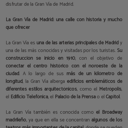
disfrutar de la Gran Vía de Madrid.
La Gran Vía de Madrid: una calle con historia y mucho
que ofrecer
La Gran Vía es
una de las arterias principales de Madrid
y
una de las más conocidas y visitadas por los turistas.
Su
construcción se inició en 1910
, con el objetivo de
conectar el centro histórico con el noroeste de la
ciudad
. A lo largo de sus
más de un kilómetro de
longitud
, la Gran Vía alberga
edificios emblemáticos de
diferentes estilos arquitectónicos
, como el
Metrópolis
,
el
Edificio Telefónica
, el
Palacio de la Prensa
o el
Capitol
.
La Gran Vía también es conocida como
el Broadway
madrileño
, ya que en ella se concentran
algunos de los
teatros más importantes de la capital
, donde se pueden