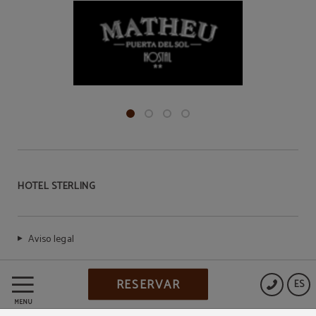
HOTEL STERLING
Aviso legal
RESERVAR
Política de Cookies
ES
MENÚ