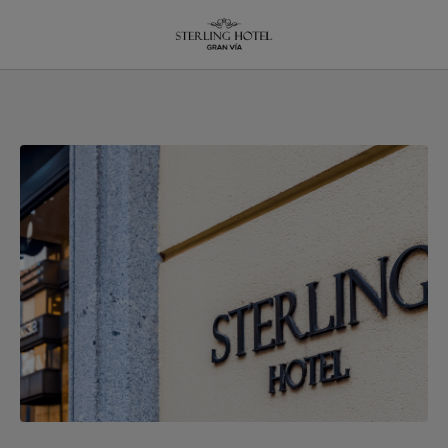
El Hotel Sterling: Un Lugar Perfecto Para Disfrutar De La Gran Vía De Madrid de