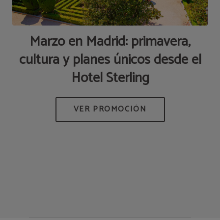
an
Marzo en Madrid: primavera,
en
cultura y planes únicos desde el
Hotel Sterling
 Y
ES