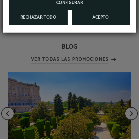
CONFIGURAR
RESERVAR
RECHAZAR TODO
ACEPTO
BLOG