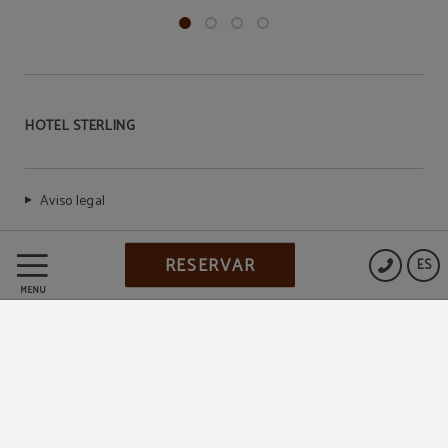
HOTEL STERLING
Aviso legal
RESERVAR
Política de Cookies
ES
MENÚ
Política de privacidad
Powered by Keytel