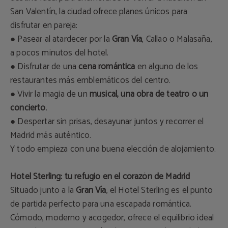
San Valentín, la ciudad ofrece planes únicos para
disfrutar en pareja:
● Pasear al atardecer por la
Gran Vía
, Callao o Malasaña,
a pocos minutos del hotel.
● Disfrutar de una
cena romántica
en alguno de los
restaurantes más emblemáticos del centro.
● Vivir la magia de un
musical, una obra de teatro o un
concierto
.
● Despertar sin prisas, desayunar juntos y recorrer el
Madrid más auténtico.
Y todo empieza con una buena elección de alojamiento.
Hotel Sterling: tu refugio en el corazón de Madrid
Situado junto a la
Gran Vía
, el Hotel Sterling es el punto
de partida perfecto para una escapada romántica.
Cómodo, moderno y acogedor, ofrece el equilibrio ideal