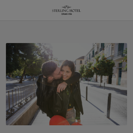
San Valentín En Madrid del Hotel Sterling en Madrid. Web Oficial.