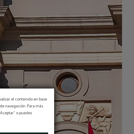
nalizar el contenido en base
os de navegación. Para más
 “Aceptar” o puedes