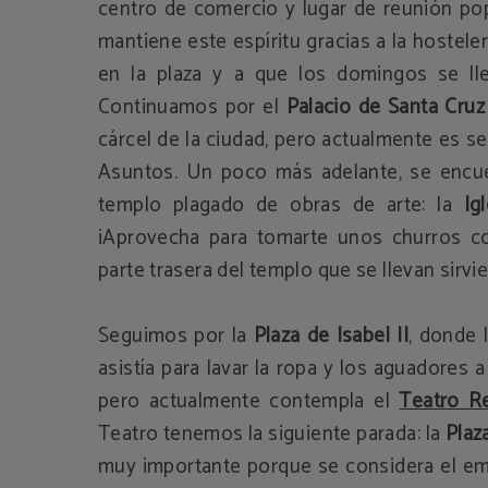
centro de comercio y lugar de reunión pop
mantiene este espíritu gracias a la hostele
en la plaza y a que los domingos se lle
Continuamos por el
Palacio de Santa Cruz
cárcel de la ciudad, pero actualmente es se
Asuntos. Un poco más adelante, se encue
templo plagado de obras de arte: la
Ig
¡Aprovecha para tomarte unos churros co
parte trasera del templo que se llevan sirv
Seguimos por la
Plaza de Isabel II
, donde 
asistía para lavar la ropa y los aguadores a
pero actualmente contempla el
Teatro R
Teatro tenemos la siguiente parada: la
Plaz
muy importante porque se considera el emb