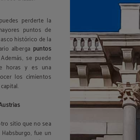
 puedes perderte la
 mayores puntos de
 casco histórico de la
rario alberga
puntos
 Además, se puede
de horas y es una
ocer los cimientos
capital.
Austrias
tro sitio que no sea
s Habsburgo, fue un