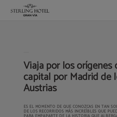
Viaja Por Los Orígenes De La Capital Por Madrid De Los Austrias del Hotel Ster
Viaja por los orígenes 
capital por Madrid de 
Austrias
ES EL MOMENTO DE QUE CONOZCAS EN TAN S
DE LOS RECORRIDOS MÁS INCREÍBLES QUE PUE
PARA EMPAPARTE DE LA HISTORIA QUE ALBERGA