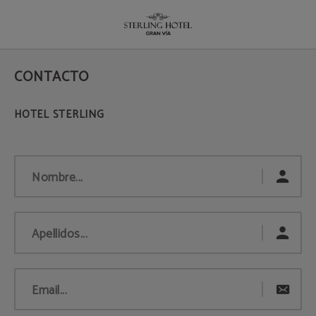
Contacto del Hotel Sterling en Madrid. Web Oficial.
CONTACTO
Nombre...
Apellidos...
Email...