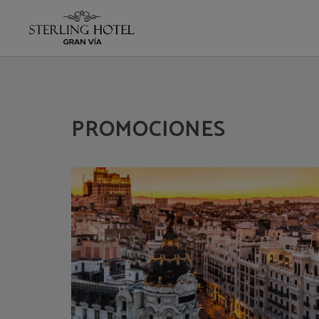
Promociones del Hotel Sterling en Madrid. Web Oficial.
PROMOCIONES