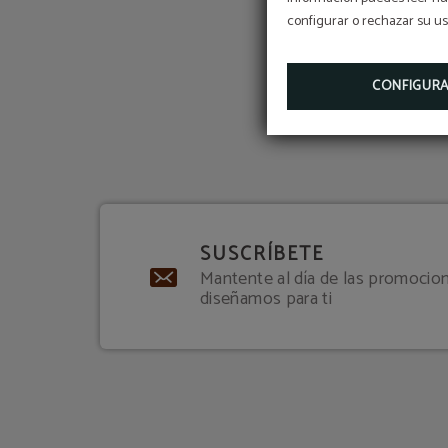
configurar o rechazar su u
CONFIGUR
SUSCRÍBETE
Mantente al día de las promocion
diseñamos para ti