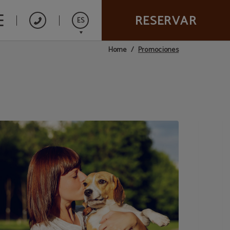
RESERVAR
ES
Promociones
Home
English
Italiano
Français