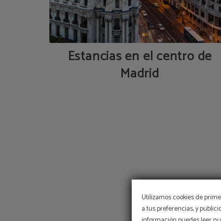
Estancias en el centro de
Madrid
Utilizamos cookies de primer
a tus preferencias, y public
información puedes leer nue